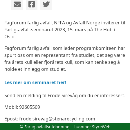
Fagforum farlig avfall, NFFA og Avfall Norge inviterer til
Farlig-avfall-seminaret 2023, 15. mars på The Hub i
Oslo.
Fagforum farlig avfall som leder programkomiteen har
spurt oss om en representant fra studiet, det seg være
fra årets kull eller fjorårets kull, som kan tenke seg å
holde et innlegg om studiet.
Les mer om seminaret her!
Send en melding til Frode Sirevåg om du er interessert.
Mobil: 92605509
Epost: frode.sirevag@stenarecycling.com
© Farlig avfallsutdanning | Løsning:
StyreWeb