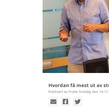
Hvordan få mest ut av st
Publisert av Frode Sirevåg den 14.11.