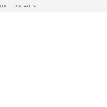
LER
KONTAKT
KONTAKT OSS
STYRET