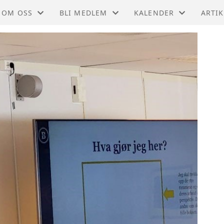
OM OSS
BLI MEDLEM
KALENDER
ARTIK
VEDTEKTER
INNMELDING
KALENDER
HISTORIE
MEDLEMSPRESENTASJON
LISTE